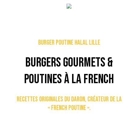
Skip
to
Menu
main
content
Burger poutine halal Lille
BURGERS GOURMETS &
POUTINES À LA FRENCH
RECETTES ORIGINALES DU DARON, CRÉATEUR DE LA
« FRENCH POUTINE ».